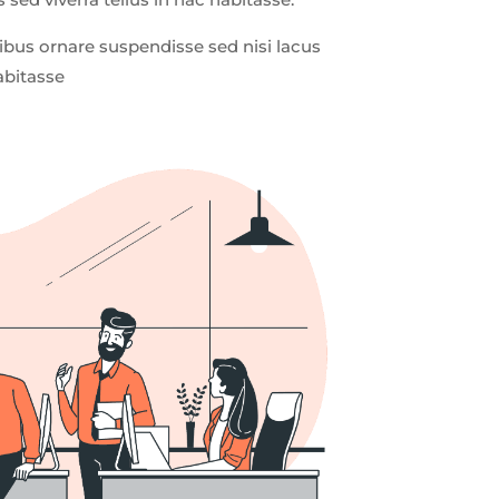
cibus ornare suspendisse sed nisi lacus
abitasse