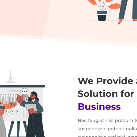
We Provide 
Solution for
Business
Nec feugiat nisl pretium fu
suspendisse potenti nulla
suspendisse sed nisi lacus