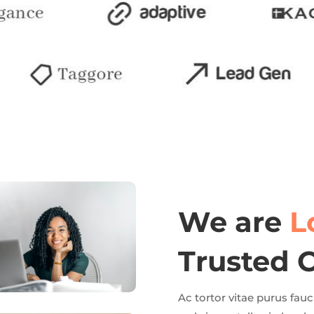
We are
L
Trusted C
Ac tortor vitae purus fau