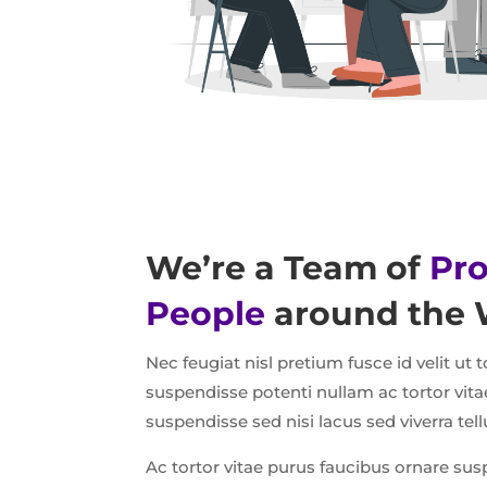
We’re a Team of
Pro
People
around the 
Nec feugiat nisl pretium fusce id velit ut 
suspendisse potenti nullam ac tortor vit
suspendisse sed nisi lacus sed viverra tell
Ac tortor vitae purus faucibus ornare sus