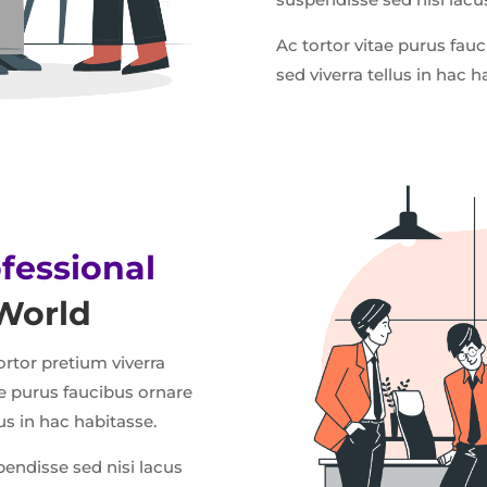
Ac tortor vitae purus fau
sed viverra tellus in hac h
fessional
World
tortor pretium viverra
ae purus faucibus ornare
us in hac habitasse.
pendisse sed nisi lacus