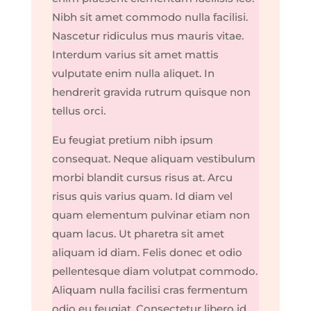
Nibh sit amet commodo nulla facilisi.
Nascetur ridiculus mus mauris vitae.
Interdum varius sit amet mattis
vulputate enim nulla aliquet. In
hendrerit gravida rutrum quisque non
tellus orci.
Eu feugiat pretium nibh ipsum
consequat. Neque aliquam vestibulum
morbi blandit cursus risus at. Arcu
risus quis varius quam. Id diam vel
quam elementum pulvinar etiam non
quam lacus. Ut pharetra sit amet
aliquam id diam. Felis donec et odio
pellentesque diam volutpat commodo.
Aliquam nulla facilisi cras fermentum
odio eu feugiat. Consectetur libero id