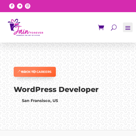
BACK TO CAREERS
WordPress Developer
San Fransisco, US