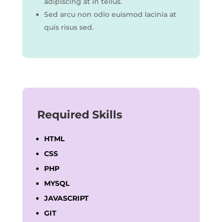
adipiscing at in tellus.
Sed arcu non odio euismod lacinia at
quis risus sed.
Required Skills
HTML
CSS
PHP
MYSQL
JAVASCRIPT
GIT